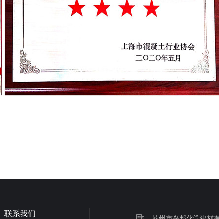
联系我们
苏州市兴邦化学建材