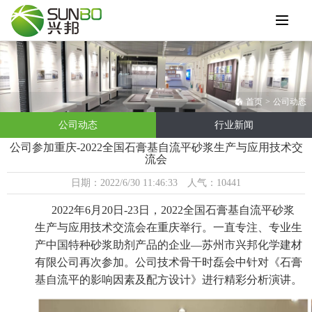
首页
>
公司动态
公司动态
行业新闻
公司参加重庆-2022全国石膏基自流平砂浆生产与应用技术交
流会
日期：2022/6/30 11:46:33 人气：10441
2022年6月20日-23日，2022全国石膏基自流平砂浆
生产与应用技术交流会在重庆举行。一直专注、专业生
产中国特种砂浆助剂产品的企业—苏州市兴邦化学建材
有限公司再次参加。公司技术骨干时磊会中针对《石膏
基自流平的影响因素及配方设计》进行精彩分析演讲。